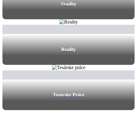
Svadby
Reality
Tesárske Práce
Máte záujem o naše služby?